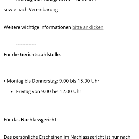
sowie nach Vereinbarung
Weitere wichtige Informationen
bitte anklicken
-------------------------------------------------------------------------------
-------------
Für die
Gerichtszahlstelle
:
• Montag bis Donnerstag: 9.00 bis 15.30 Uhr
Freitag von 9.00 bis 12.00 Uhr
______________________________________________________________
Für das
Nachlassgericht
:
Das persönliche Erscheinen im Nachlassgericht ist nur nach