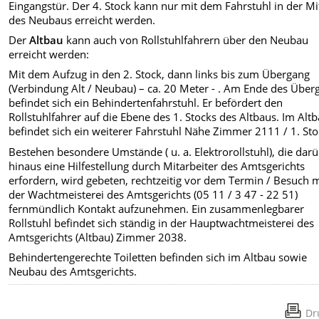
Eingangstür. Der 4. Stock kann nur mit dem Fahrstuhl in der Mi
des Neubaus erreicht werden.
Der
Altbau
kann auch von Rollstuhlfahrern über den Neubau
erreicht werden:
Mit dem Aufzug in den 2. Stock, dann links bis zum Übergang
(Verbindung Alt / Neubau) – ca. 20 Meter - . Am Ende des Über
befindet sich ein Behindertenfahrstuhl. Er befördert den
Rollstuhlfahrer auf die Ebene des 1. Stocks des Altbaus. Im Alt
befindet sich ein weiterer Fahrstuhl Nähe Zimmer 2111 / 1. Sto
Bestehen besondere Umstände ( u. a. Elektrorollstuhl), die dar
hinaus eine Hilfestellung durch Mitarbeiter des Amtsgerichts
erfordern, wird gebeten, rechtzeitig vor dem Termin / Besuch m
der Wachtmeisterei des Amtsgerichts (05 11 / 3 47 - 22 51)
fernmündlich Kontakt aufzunehmen. Ein zusammenlegbarer
Rollstuhl befindet sich ständig in der Hauptwachtmeisterei des
Amtsgerichts (Altbau) Zimmer 2038.
Behindertengerechte Toiletten befinden sich im Altbau sowie
Neubau des Amtsgerichts.
Dr