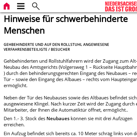
Hinweise für schwerbehinderte
Menschen
GEHBEHINDERTE UND AUF DEN ROLLSTUHL ANGEWIESENE
VERFAHRENSBETEILIGTE / BESUCHER
Gehbehinderten und Rollstuhlfahrern wird der Zugang zum Alt
Neubau des Amtsgerichts (Volgersweg 1 – Rückseite Hauptbahn
) durch den behinderungsgerechten Eingang des Neubaues – re
Tür – sowie den Eingang des Albaues ­– rechts vom Haupteinga
ermöglicht.
Neben der Tür des Neubauses sowie des Altbaues befindet sich
ausgewiesene Klingel. Nach kurzer Zeit wird der Zugang durch 
Mitarbeiter, der Ihnen die Automatiktür öffnet, ermöglicht..
Den 1.- 3. Stock des
Neubaues
können sie mit drei Aufzügen
erreichen.
Ein Aufzug befindet sich bereits ca. 10 Meter schräg links von d