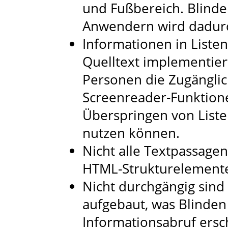
und Fußbereich. Blind
Anwendern wird dadurc
Informationen in Listen
Quelltext implementier
Personen die Zugänglich
Screenreader-Funktio
Überspringen von Liste
nutzen können.
Nicht alle Textpassage
HTML-Strukturelemente
Nicht durchgängig sind 
aufgebaut, was Blinden 
Informationsabruf ersc