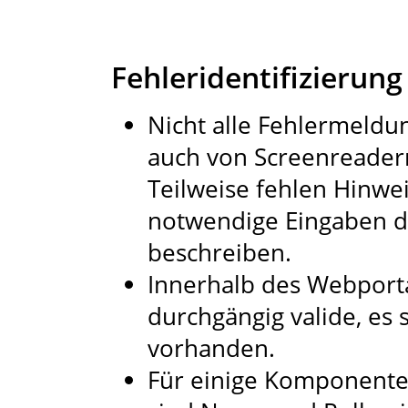
Fehleridentifizierung
Nicht alle Fehlermeldun
auch von Screenreader
Teilweise fehlen Hinwe
notwendige Eingaben d
beschreiben.
Innerhalb des Webportal
durchgängig valide, es 
vorhanden.
Für einige Komponenten