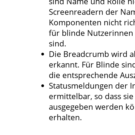
sind Name und Rolle ni
Screenreadern der Nam
Komponenten nicht rich
für blinde Nutzerinnen
sind.
Die Breadcrumb wird al
erkannt. Für Blinde sin
die entsprechende Ausz
Statusmeldungen der In
ermittelbar, so dass sie
ausgegeben werden kö
erhalten.