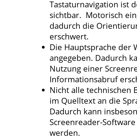
Tastaturnavigation ist 
sichtbar. Motorisch e
dadurch die Orientieru
erschwert.
Die Hauptsprache der W
angegeben. Dadurch ka
Nutzung einer Screenr
Informationsabruf ers
Nicht alle technischen
im Quelltext an die Sp
Dadurch kann insbeson
Screenreader-Software 
werden.