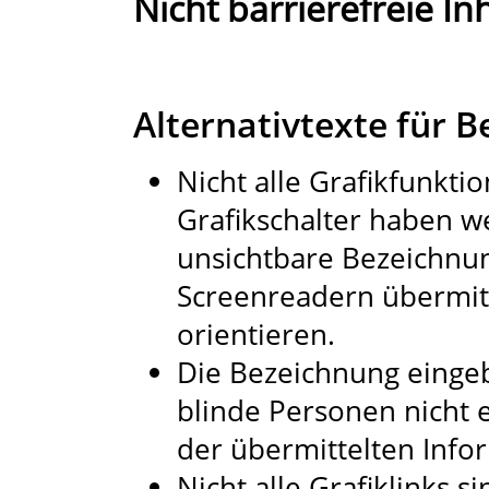
Nicht barrierefreie Inh
Alternativtexte für 
Nicht alle Grafikfunkti
Grafikschalter haben w
unsichtbare Bezeichnun
Screenreadern übermitt
orientieren.
Die Bezeichnung eingeb
blinde Personen nicht 
der übermittelten Infor
Nicht alle Grafiklinks s