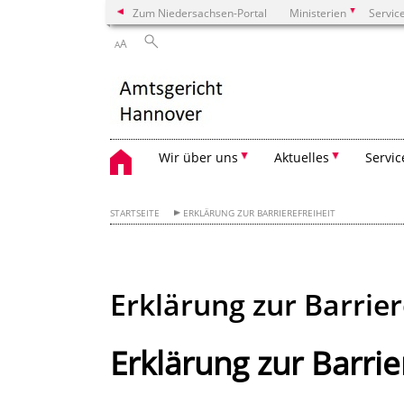
Zum Niedersachsen-Portal
Ministerien
Servic
A
A
Wir über uns
Aktuelles
Servic
STARTSEITE
ERKLÄRUNG ZUR BARRIEREFREIHEIT
Erklärung zur Barrier
Erklärung zur Barrie