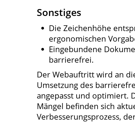
Sonstiges
Die Zeichenhöhe entspr
ergonomischen Vorgaben
Eingebundene Dokument
barrierefrei.
Der Webauftritt wird an di
Umsetzung des barrierefrei
angepasst und optimiert. Di
Mängel befinden sich aktue
Verbesserungsprozess, der