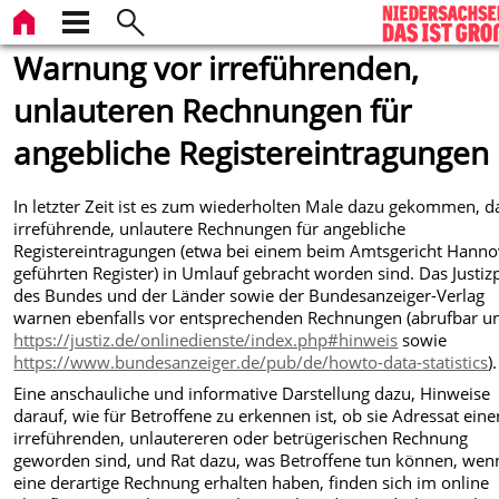
Warnung vor irreführenden,
unlauteren Rechnungen für
angebliche Registereintragungen
In letzter Zeit ist es zum wiederholten Male dazu gekommen, d
irreführende, unlautere Rechnungen für angebliche
Registereintragungen (etwa bei einem beim Amtsgericht Hanno
geführten Register) in Umlauf gebracht worden sind. Das Justiz
des Bundes und der Länder sowie der Bundesanzeiger-Verlag
warnen ebenfalls vor entsprechenden Rechnungen (abrufbar u
https://justiz.de/onlinedienste/index.php#hinweis
sowie
https://www.bundesanzeiger.de/pub/de/howto-data-statistics
).
Eine anschauliche und informative Darstellung dazu, Hinweise
darauf, wie für Betroffene zu erkennen ist, ob sie Adressat eine
irreführenden, unlautereren oder betrügerischen Rechnung
geworden sind, und Rat dazu, was Betroffene tun können, wenn
eine derartige Rechnung erhalten haben, finden sich im online