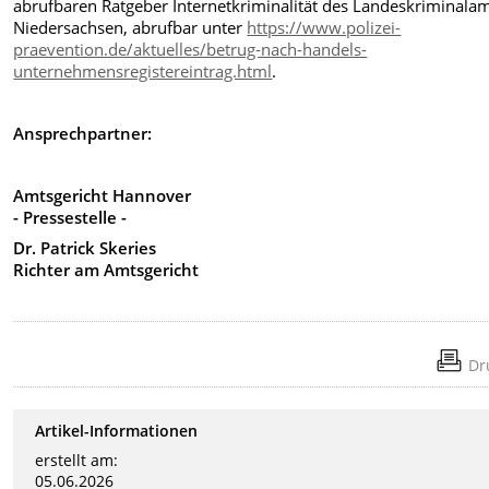
abrufbaren Ratgeber Internetkriminalität des Landeskriminala
Niedersachsen, abrufbar unter
https://www.polizei-
praevention.de/aktuelles/betrug-nach-handels-
unternehmensregistereintrag.html
.
Ansprechpartner:
Amtsgericht Hannover
- Pressestelle -
Dr. Patrick Skeries
Richter am Amtsgericht
Dr
Artikel-Informationen
erstellt am:
05.06.2026