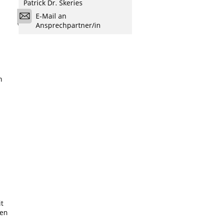
Patrick Dr. Skeries
E-Mail an
Ansprechpartner/in
n
it
den