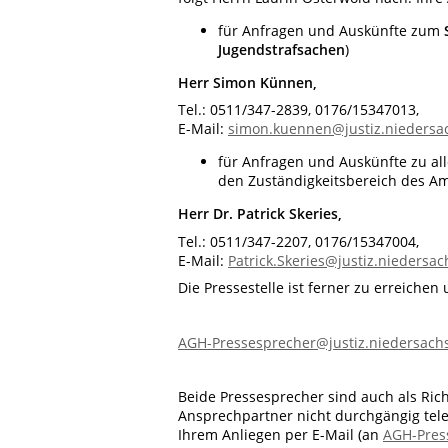
für Anfragen und Auskünfte zum
Jugendstrafsachen
)
Herr Simon Künnen,
Tel.: 0511/347-2839, 0176/15347013,
E-Mail:
simon.kuennen@justiz.niedersa
für Anfragen und Auskünfte zu al
den Zuständigkeitsbereich des Am
Herr Dr. Patrick Skeries,
Tel.: 0511/347-2207, 0176/15347004,
E-Mail:
Patrick.Skeries@justiz.niedersa
Die Pressestelle ist ferner zu erreichen
AGH-Pressesprecher@justiz.niedersach
Beide Pressesprecher sind auch als Rich
Ansprechpartner nicht durchgängig telefo
Ihrem Anliegen per E-Mail (an
AGH-Pres