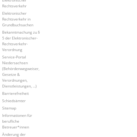
Elektronischer
Rechtsverkehr
Elektronischer
Rechtsverkehr in
Grundbuchsachen
Bekanntmachung zu §
5 der Elektronischer-
Rechtsverkehr-
Verordnung
Service-Portal
Niedersachsen
(Behördenwegweiser,
Gesetze &
Verordnungen,
Dienstleistungen, ...)
Barrierefreiheit
Schiedsämter
Sitemap
Informationen für
berufliche
Betreuer*innen
Änderung der