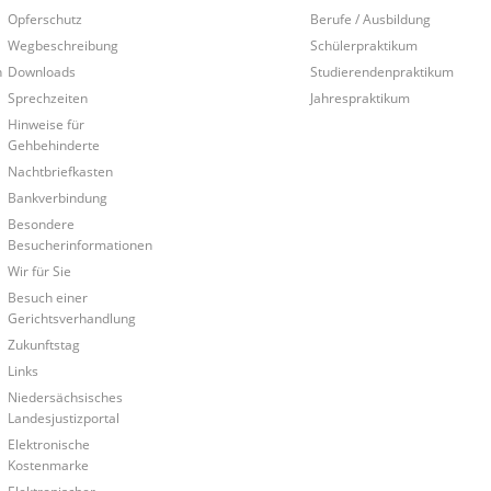
Opferschutz
Berufe / Ausbildung
Wegbeschreibung
Schülerpraktikum
n
Downloads
Studierendenpraktikum
Sprechzeiten
Jahrespraktikum
Hinweise für
Gehbehinderte
Nachtbriefkasten
Bankverbindung
Besondere
Besucherinformationen
Wir für Sie
Besuch einer
Gerichtsverhandlung
Zukunftstag
Links
Niedersächsisches
Landesjustizportal
Elektronische
Kostenmarke