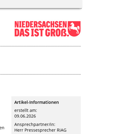
p
Artikel-Informationen
erstellt am:
09.06.2026
Ansprechpartner/in:
nen
Herr Pressesprecher RiAG