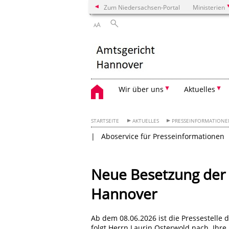
Zum Niedersachsen-Portal
Ministerien
A
A
Wir über uns
Aktuelles
STARTSEITE
AKTUELLES
PRESSEINFORMATION
Aboservice für Presseinformationen
Neue Besetzung der 
Hannover
Ab dem 08.06.2026 ist die Pressestelle
folgt Herrn Laurin Osterwold nach. Ihre