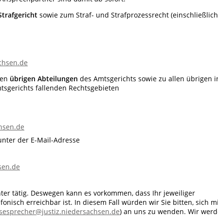
Strafgericht
sowie zum Straf- und Strafprozessrecht (einschließlich
chsen.de
len
übrigen Abteilungen
des Amtsgerichts sowie zu allen übrigen i
tsgerichts fallenden Rechtsgebieten
chsen.de
 unter der E-Mail-Adresse
sen.de
ter tätig. Deswegen kann es vorkommen, dass Ihr jeweiliger
nisch erreichbar ist. In diesem Fall würden wir Sie bitten, sich m
sesprecher@justiz.niedersachsen.de
) an uns zu wenden. Wir wer